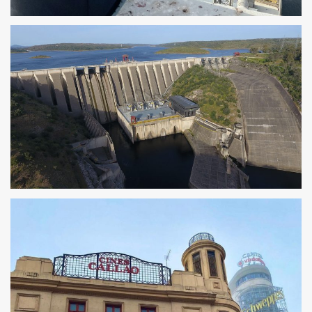
ACOMPANHAMENTO DE OBRAS PARA ROGUAN
ENGENHARIA
MONITORAMENTO DE CONSTRUÇÃO PARA IBERDROLA