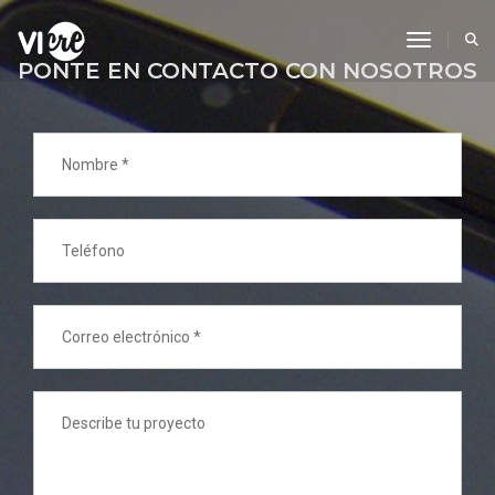
Toggle N
PONTE EN CONTACTO CON NOSOTROS