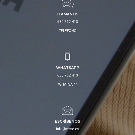
LLÁMANOS
630 762 413
TELÉFONO
WHATSAPP
630 762 413
WHATSAPP
ESCRÍBENOS
info@vicre.es