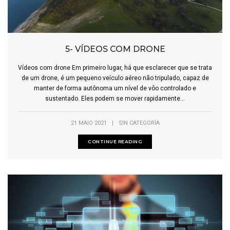
5- VÍDEOS COM DRONE
Vídeos com drone Em primeiro lugar, há que esclarecer que se trata
de um drone, é um pequeno veículo aéreo não tripulado, capaz de
manter de forma autônoma um nível de vôo controlado e
sustentado. Eles podem se mover rapidamente...
21 MAIO 2021
|
SIN CATEGORÍA
CONTINUE READING