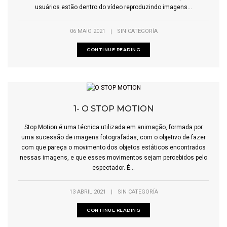
usuários estão dentro do vídeo reproduzindo imagens...
06 MAIO 2021
|
SIN CATEGORÍA
CONTINUE READING
1- O STOP MOTION
Stop Motion é uma técnica utilizada em animação, formada por
uma sucessão de imagens fotografadas, com o objetivo de fazer
com que pareça o movimento dos objetos estáticos encontrados
nessas imagens, e que esses movimentos sejam percebidos pelo
espectador. É...
13 ABRIL 2021
|
SIN CATEGORÍA
CONTINUE READING