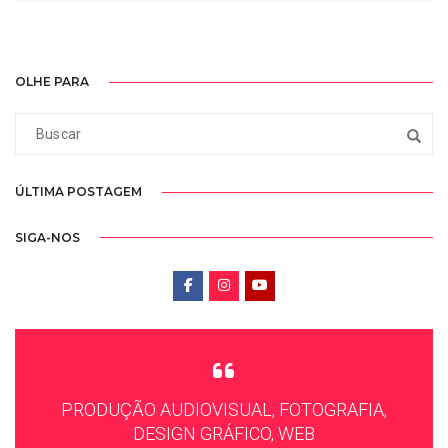
OLHE PARA
ÚLTIMA POSTAGEM
SIGA-NOS
PRODUÇÃO AUDIOVISUAL, FOTOGRAFIA,
DESIGN GRÁFICO, WEB