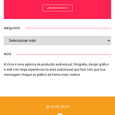
¿EMPEZAMOS?
ARQUIVO
ARQUIVO
NOS
A Vicre é uma agência de produção audiovisual, fotografia, design gráfico
e web com larga experiência na área audiovisual que fará com que sua
mensagem chegue ao público da forma mais criativa.
@ VICRE 2020