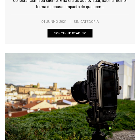
conectar com seu cliente. E na era do audiovisual, não há melhor
forma de causar impacto do que com...
04 JUNHO 2021
|
SIN CATEGORÍA
CONTINUE READING