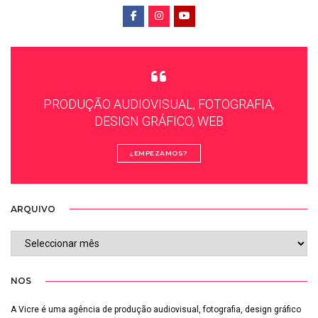
PRODUÇÃO AUDIOVISUAL, FOTOGRAFIA,
DESIGN GRÁFICO, WEB
¿EMPEZAMOS?
ARQUIVO
ARQUIVO
NOS
A Vicre é uma agência de produção audiovisual, fotografia, design gráfico