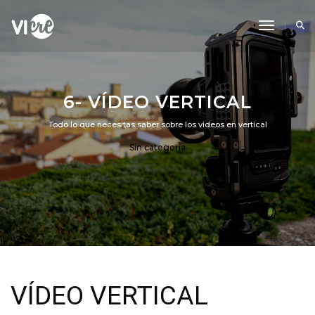
Toggle N
6- VÍDEO VERTICAL
Todo lo que necesitas saber sobre los videos en vertical
Sin categoría
VÍDEO VERTICAL