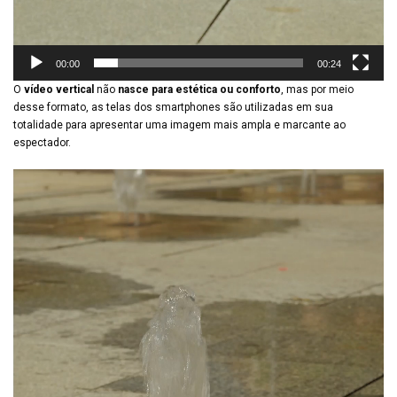
00:00
00:24
O
vídeo vertical
não
nasce para estética ou conforto
, mas por meio
desse formato, as telas dos smartphones são utilizadas em sua
totalidade para apresentar uma imagem mais ampla e marcante ao
espectador.
Video
Player