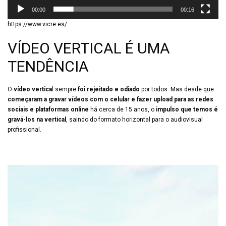
00:00
00:16
https://www.vicre.es/
VÍDEO VERTICAL É UMA
TENDÊNCIA
O
vídeo vertica
l sempre
foi
rejeitado e odiado
por todos. Mas desde que
começaram a gravar vídeos com o celular e fazer upload para as redes
sociais e plataformas online
há cerca de 15 anos, o
impulso que temos é
gravá-los na vertical
, saindo do formato horizontal para o audiovisual
profissional.