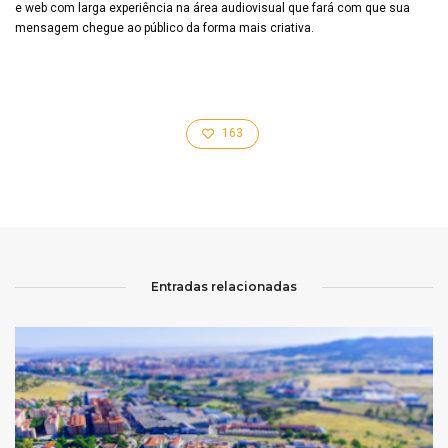
e web com larga experiência na área audiovisual que fará com que sua
mensagem chegue ao público da forma mais criativa.
163
Entradas relacionadas