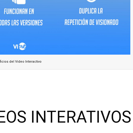
icios del Video Interactivo
DEOS INTERATIVOS