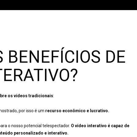
S BENEFÍCIOS DE
TERATIVO?
re os vídeos tradicionais
:
mostrado, por isso é um
recurso econômico e lucrativo.
o para o nosso potencial telespectador.
O vídeo interativo é capaz de
teúdo personalizado e interativo.