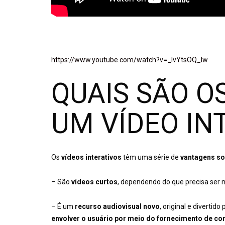
https://www.youtube.com/watch?v=_lvYtsOQ_Iw
QUAIS SÃO O
UM VÍDEO IN
Os
vídeos interativos
têm uma série de
vantagens sob
– São
vídeos curtos
, dependendo do que precisa ser 
– É um
recurso audiovisual novo
, original e divertid
envolver o usuário por meio do fornecimento de con