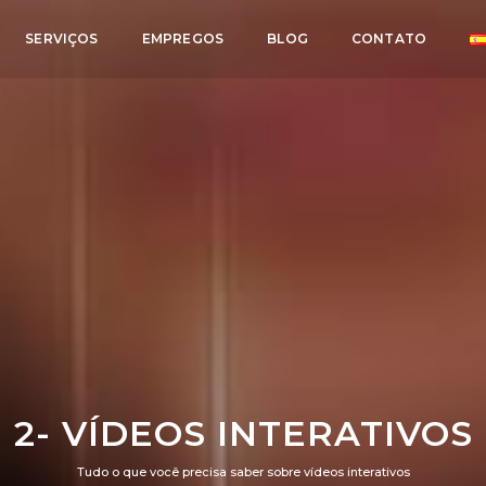
SERVIÇOS
EMPREGOS
BLOG
CONTATO
2- VÍDEOS INTERATIVOS
Tudo o que você precisa saber sobre vídeos interativos