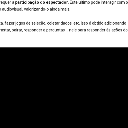
requer a
participação do espectador
. Este último pode interagir com o
o audiovisual, valorizando-o ainda mais.
, fazer jogos de seleção, coletar dados, etc. Isso é obtido adicionando
astar, pairar, responder a perguntas … nele para responder às ações do