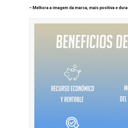
– Melhora a imagem da marca, mais positiva e dura