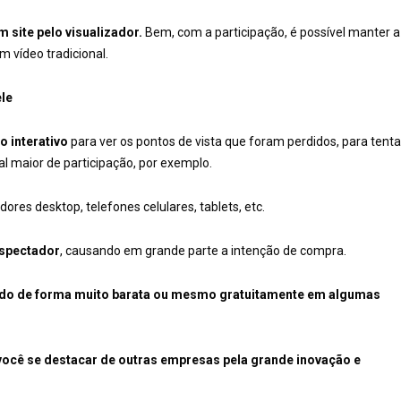
site pelo visualizador.
Bem, com a participação, é possível manter a
 vídeo tradicional.
ele
 interativo
para ver os pontos de vista que foram perdidos, para tenta
l maior de participação, por exemplo.
es desktop, telefones celulares, tablets, etc.
espectador
, causando em grande parte a intenção de compra.
uído de forma muito barata ou mesmo gratuitamente em algumas
 você se destacar de outras empresas pela grande inovação e