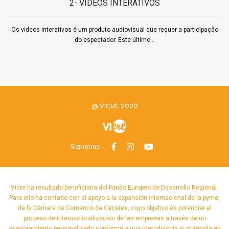
2- VÍDEOS INTERATIVOS
Os vídeos interativos é um produto audiovisual que requer a participação
do espectador. Este último...
@ VICRE 2020
Síguenos
Vicre ha resultado beneficiaria del Fondo Europeo de Desarrollo Regional.
Para ello ha contado con el apoyo a la expansión internacional de la pyme,
de la Cámara de Comercio de Cáceres, cuyo objetivo es potenciar el
proceso de internacionalización de las empresas a través de un
asesoramiento personalizado conforme a una metodología sustentada en