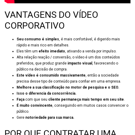
VANTAGENS DO VÍDEO
CORPORATIVO
Seu consumo é simples
, é mais confortável, é digerido mais
rápido e mais rico em detalhes.
Eles têm um
efeito imediato
, ativando a venda por impulso.
Alta relação reação / conversão, o vídeo é um dos conteúdos
preferidos, que produz grande
impacto visual
, favorecendo o
público na decisão de compra.
Este vídeo é consumido massivamente
, então a sociedade
precisa desse tipo de conteúdo para confiar em uma empresa.
Melhore a sua classificação no motor de pesquisa e o SEO.
Isso o diferencia da concorrência.
Faça
com que seu
cliente permaneça mais tempo em seu site
.
É muito convincente
, conseguindo em muitos casos convencer o
público.
Gere
notoriedade para sua marca.
POR QUE CONTRATAR UMA