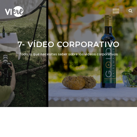
Toggle N
7- VÍDEO CORPORATIVO
Todo lo que necesitas saber sobre los videos corporativos
Sin categoría