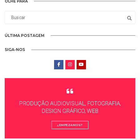
OLHE PARA
ÚLTIMA POSTAGEM
SIGA-NOS
PRODUÇÃO AUDIOVISUAL, FOTOGRAFIA,
DESIGN GRÁFICO, WEB
¿EMPEZAMOS?