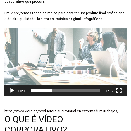
corporativo
que procura.
Em
Vicre
, temos todos os meios para garantir um produto final profissional
e de alta qualidade:
locutores, música original, infográficos.
Video
Player
00:00
00:15
https://www.vicre.es/productora-audiovisual-en-extremadura/trabajos/
O QUE É VÍDEO
CORPORATIVO?