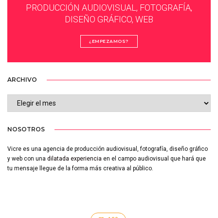
PRODUCCIÓN AUDIOVISUAL, FOTOGRAFÍA,
DISEÑO GRÁFICO, WEB
¿EMPEZAMOS?
ARCHIVO
ARCHIVO
NOSOTROS
Vicre es una agencia de producción audiovisual, fotografía, diseño gráfico
y web con una
dilatada experiencia
en el campo audiovisual que hará que
tu mensaje llegue de la forma más creativa al público.