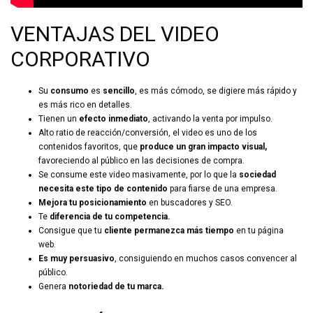
VENTAJAS DEL VIDEO
CORPORATIVO
Su
consumo
es
sencillo
, es más cómodo, se digiere más rápido y
es más rico en detalles.
Tienen un
efecto inmediato
, activando la venta por impulso.
Alto ratio de reacción/conversión, el video es uno de los
contenidos favoritos, que
produce un gran impacto visual,
favoreciendo al público en las decisiones de compra.
Se consume este video masivamente, por lo que la
sociedad
necesita este tipo de contenido
para fiarse de una empresa.
Mejora tu posicionamiento
en buscadores y SEO.
Te
diferencia de tu competencia.
Consigue que tu
cliente permanezca más tiempo
en tu página
web.
Es muy persuasivo
, consiguiendo en muchos casos convencer al
público.
Genera
notoriedad de tu marca.