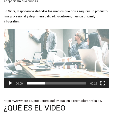
corporativo
que buscas.
En
Vicre
, disponemos de todos los medios que nos aseguran un producto
final profesional y de primera calidad:
locutores, música original,
infografías
.
Video
Player
00:00
00:15
https://www.vicre.es/productora-audiovisual-en-extremadura/trabajos/
¿QUÉ ES EL VIDEO