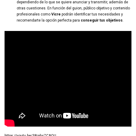
dependiendo de lo que se quiere anunciar y transmitir, además de
otras cuestiones. En función del guion, público objetivo y contenido
profesionales como
Vicre
podrán identificar tus necesidades y
recomendarte la opción perfecta para
conseguir tus objetivos
.
https://youtu.be/38iahxZCAQU