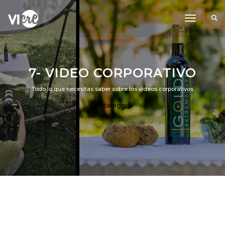
Toggle N
7- VIDEO CORPORATIVO
Todo lo que necesitas saber sobre los videos corporativos
Sin categoría